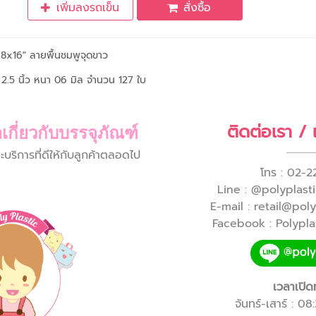
เพิ่มลงรถเข็น
สั่งซื้อ
 8x16" ลายพื้นชมพูจุดขาว
2.5 นิ้ว หนา 06 มิล จำนวน 127 ใบ
ติดต่อเรา /
เกี่ยวกับบรรจุภัณฑ์
ิการที่ดีให้กับลูกค้าตลอดไป
โทร : 02-2
Line : @polyplastic
E-mail : retail@pol
Facebook : Polyplas
เวลาเปิด
จันทร์-เสาร์ : 0