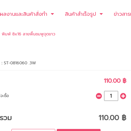
ผลงานและสินค้าสั่งทำ
สินค้าสำเร็จรูป
ข่าวสาร
พิมพ์ 8x16 ลายพื้นชมพูจุดขาว
า :
ST-0816060 .3W
110.00 ฿
จะซื้อ
ารวม
110.00 ฿