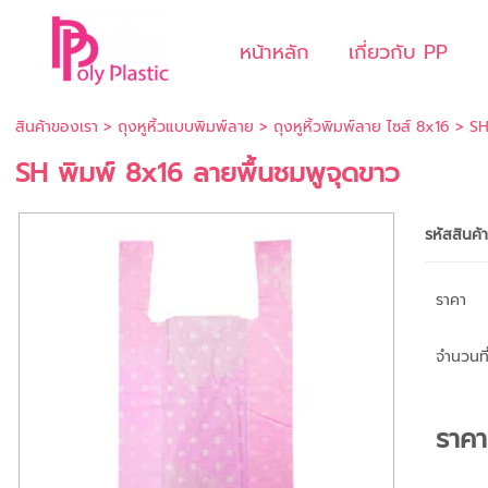
หน้าหลัก
เกี่ยวกับ PP
สินค้าของเรา
>
ถุงหูหิ้วแบบพิมพ์ลาย
>
ถุงหูหิ้วพิมพ์ลาย ไซส์ 8x16
> SH 
SH พิมพ์ 8x16 ลายพื้นชมพูจุดขาว
รหัสสินค้
ราคา
จำนวนที่
ราค