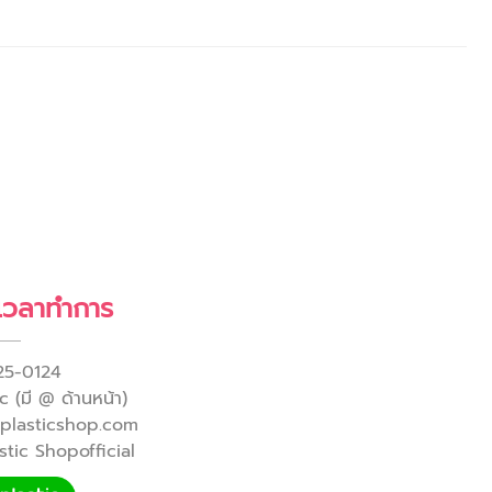
 เวลาทำการ
25-0124
 (มี @ ด้านหน้า)
yplasticshop.com
tic Shopofficial