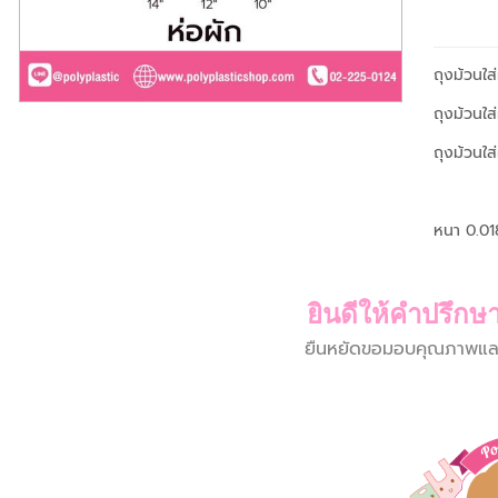
ถุงม้วนใส
ถุงม้วนใส
ถุงม้วนใส
หนา 0.01
ยินดีให้คำปรึกษา
ยืนหยัดขอมอบคุณภาพและบร