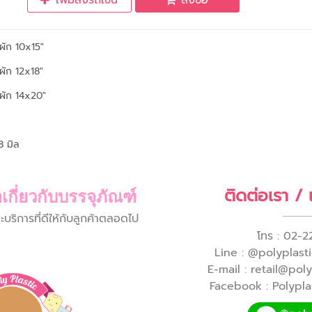
เพิ่มลงรถเข็น
สั่งซื้อ
่ผัก 10x15"
่ผัก 12x18"
่ผัก 14x20"
8 มิล
ติดต่อเรา /
เกี่ยวกับบรรจุภัณฑ์
ิการที่ดีให้กับลูกค้าตลอดไป
โทร : 02-2
Line : @polyplastic
E-mail : retail@pol
Facebook : Polyplas