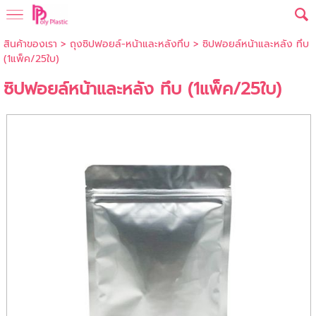
สินค้าของเรา
>
ถุงซิปฟอยล์-หน้าและหลังทึบ
> ซิปฟอยล์หน้าและหลัง ทึบ
(1แพ็ค/25ใบ)
ซิปฟอยล์หน้าและหลัง ทึบ (1แพ็ค/25ใบ)