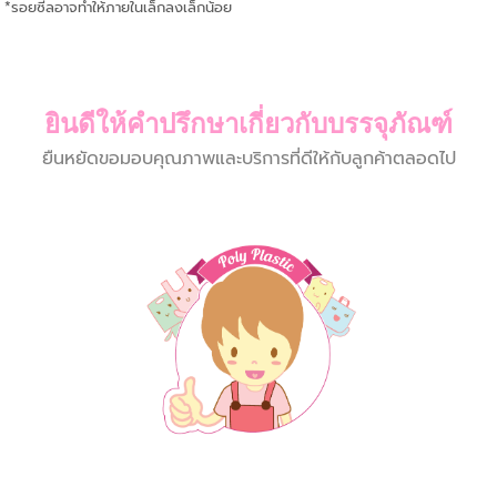
*รอยซีลอาจทำให้ภายในเล็กลงเล็กน้อย
ยินดีให้คำปรึกษาเกี่ยวกับบรรจุภัณฑ์
ยืนหยัดขอมอบคุณภาพและบริการที่ดีให้กับลูกค้าตลอดไป