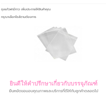
ถุงแก้วฝามีกาว เพิ่มประกายให้สินค้าคุณ
กรุณาเลือกไซส์ตามต้องการ
ยินดีให้คำปรึกษาเกี่ยวกับบรรจุภัณฑ์
ยืนหยัดขอมอบคุณภาพและบริการที่ดีให้กับลูกค้าตลอดไป