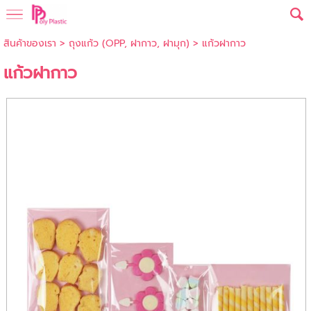
สินค้าของเรา
>
ถุงแก้ว (OPP, ฝากาว, ฝามุก)
> แก้วฝากาว
แก้วฝากาว