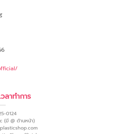
ี
66
ficial/
 เวลาทำการ
25-0124
 (มี @ ด้านหน้า)
yplasticshop.com