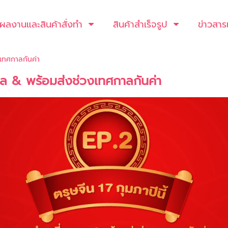
ผลงานและสินค้าสั่งทำ
สินค้าสำเร็จรูป
ข่าวสาร
งเทศกาลกันค่า
งคล & พร้อมส่งช่วงเทศกาลกันค่า