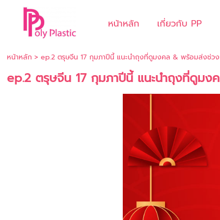
หน้าหลัก
เกี่ยวกับ PP
หน้าหลัก
>
ep.2 ตรุษจีน 17 กุมภาปีนี้ แนะนำถุงที่ดูมงคล & พร้อมส่งช่ว
ep.2 ตรุษจีน 17 กุมภาปีนี้ แนะนำถุงที่ดูม