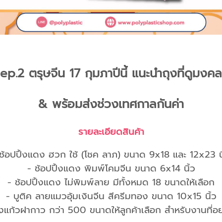
ep.2 ตรุษจีน 17 กุมภาปีนี้ แนะนำถุงที่ดูมงคล
& พร้อมส่งช่วงเทศกาลกันค่า
รายละเอียดสินค้า
 ช้อปปิ้งแดง ฮวก ใช้ (โชค ลาภ) ขนาด 9x18 และ 12x23 นิ
- ช้อปปิ้งแดง พิมพ์โคมจีน ขนาด 6x14 นิ้ว
- ช้อปปิ้งแดง ไม่พิมพ์ลาย มีทั้งหมด 18 ขนาดให้เลือก
- บูติค ลายแมวอุ้มเงินจีน สีครีมทอง ขนาด 10x15 นิ้ว
ุงแก้วฝากาว กว่า 500 ขนาดให้ลูกค้าเลือก สำหรับงานที่อย