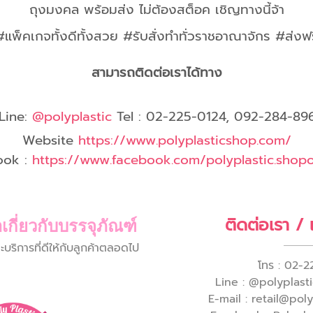
ถุงมงคล พร้อมส่ง ไม่ต้องสต็อค เชิญทางนี้จ้า
#แพ็คเกจทั้งดีทั้งสวย #รับสั่งทำทั่วราชอาณาจักร #ส่งฟร
สามารถติดต่อเราได้ทาง
Line:
@polyplastic
Tel : 02-225-0124, 092-284-89
Website
https://www.polyplasticshop.com/
ook :
https://www.facebook.com/polyplastic.shopof
ติดต่อเรา /
เกี่ยวกับบรรจุภัณฑ์
ิการที่ดีให้กับลูกค้าตลอดไป
โทร : 02-2
Line : @polyplastic
E-mail : retail@pol