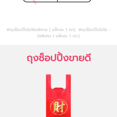
#ถุงช็อปปิ้งไม่พิมพ์ลาย ( แพ็กละ 1 กก) #ถุงช็อปปิ้งไฮโซ -
ใสพิเศษ ( แพ็คละ 1 กก.)
ถุงช็อปปิ้งขายดี