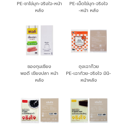
PE-ชาไข่มุก-จริงใจ-หน้า
PE-เม็ดไข่มุก-จริงใจ
หลัง
-หน้า หลัง
ซองกุนเชียง
ถุงเฉาก๊วย
พอดี เขียงปลา หน้า
PE-เฉาก้วย-จริงใจ มินิ-
หลัง
หน้าหลัง