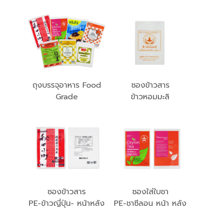
ถุงบรรจุอาหาร Food
ซองข้าวสาร
Grade
ข้าวหอมมะลิ
ซองข้าวสาร
ซองใส่ใบชา
PE-ข้าวญี่ปุ่น- หน้าหลัง
PE-ชาซีลอน หน้า หลัง