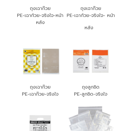
ถุงเฉาก๊วย
ถุงเฉาก๊วย
PE-เฉาก้วย-จริงใจ-หน้า
PE-เฉาก้วย-จริงใจ- หน้า
หลัง
หลัง
ถุงเฉาก๊วย
ถุงลูกชิด
PE-เฉาก๊วย-จริงใจ
PE-ลูกชิด-จริงใจ