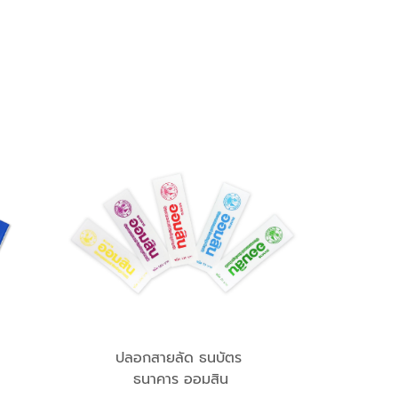
ปลอกสายลัด ธนบัตร
ธนาคาร ออมสิน