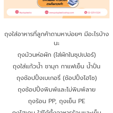
ถุงใส่อาหารที่ลูกค้าถามหาบ่อยๆ มีอะไรบ้าง
นะ
ถุงม้วนห่อผัก (ใส่ผักในซุปเปอร์)
ถุงใส่แก้วน้ำ ชามุก กาแฟเย็น น้ำปั่น
ถุงช้อปปิ้งเบเกอรี่ (ช้อปปิ้งไฮโซ)
ถุงช้อปปิ้งพิมพ์และไม่พิมพ์ลาย
ถุงร้อน PP, ถุงเย็น PE
ถุงไฮเดน ใส่ได้ทั้งอาหารร้อนและเย็น