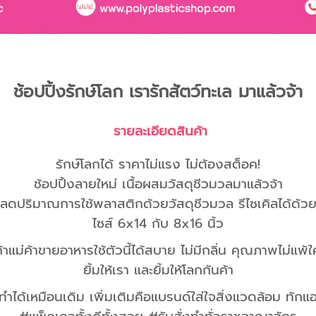
ช้อปปิ้งรักษ์โลก เรารักสัตว์ทะเล มาแล้วจ้า
รายละเอียดสินค้า
รักษ์โลกได้ ราคาไม่แรง ไม่ต้องสต็อค!
ช้อปปิ้งลายใหม่ เนื้อผสมวัสดุชีวมวลมาแล้วจ้า
ลดปริมาณการใช้พลาสติกด้วยวัสดุชีวมวล รีไซเคิลได้ด้ว
ไซส์ 6x14 กับ 8x16 นิ้ว
้าแม่ค้าขายอาหารใช้ตัวนี้ได้สบาย ไม่มีกลิ่น คุณภาพไม่แพ้ใ
ยิ้มให้เรา และยิ้มให้โลกกันค้า
ทำได้เหมือนเดิม เพิ่มเติมคือแบรนด์ใส่ใจสิ่งแวดล้อม ทัก