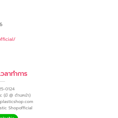
6
ficial/
 เวลาทำการ
25-0124
 (มี @ ด้านหน้า)
yplasticshop.com
tic Shopofficial