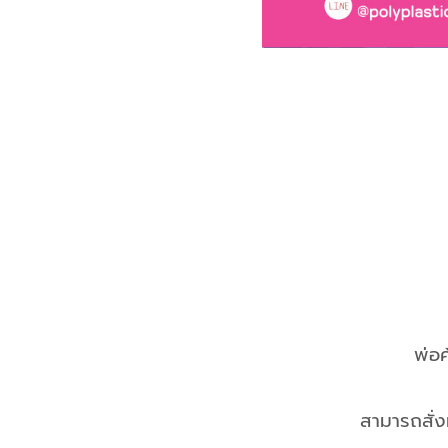
พ่อค
สามารถสั่ง